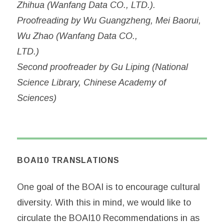
Zhihua (Wanfang Data CO., LTD.).
Proofreading by Wu Guangzheng, Mei Baorui,
Wu Zhao (Wanfang Data CO.,
LTD.)
Second proofreader by Gu Liping (National
Science Library, Chinese Academy of
Sciences)
BOAI10 TRANSLATIONS
One goal of the BOAI is to encourage cultural
diversity. With this in mind, we would like to
circulate the BOAI10 Recommendations in as