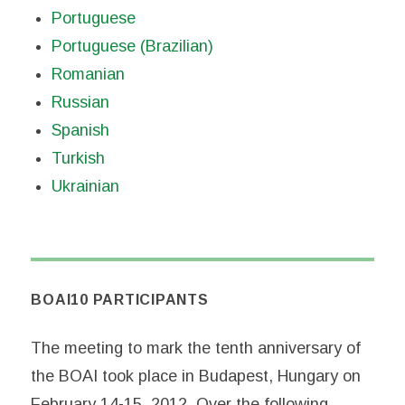
Portuguese
Portuguese (Brazilian)
Romanian
Russian
Spanish
Turkish
Ukrainian
BOAI10 PARTICIPANTS
The meeting to mark the tenth anniversary of
the BOAI took place in Budapest, Hungary on
February 14-15, 2012. Over the following