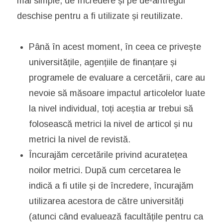
mai simple, de încredere și pe de-antregul
deschise pentru a fi utilizate și reutilizate.
Până în acest moment, în ceea ce privește
universitățile, agențiile de finanțare și
programele de evaluare a cercetării, care au
nevoie să măsoare impactul articolelor luate
la nivel individual, toți aceștia ar trebui să
folosească metrici la nivel de articol și nu
metrici la nivel de revistă.
Încurajăm cercetările privind acuratețea
noilor metrici. După cum cercetarea le
indică a fi utile și de încredere, încurajăm
utilizarea acestora de către universități
(atunci când evaluează facultățile pentru ca