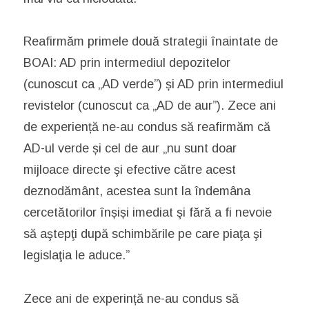
Reafirmăm primele două strategii înaintate de
BOAI: AD prin intermediul depozitelor
(cunoscut ca „AD verde”) și AD prin intermediul
revistelor (cunoscut ca „AD de aur”). Zece ani
de experiență ne-au condus să reafirmăm că
AD-ul verde și cel de aur „nu sunt doar
mijloace directe şi efective către acest
deznodământ, acestea sunt la îndemâna
cercetătorilor înșiși imediat şi fără a fi nevoie
să aştepţi după schimbările pe care piaţa şi
legislaţia le aduce.”
Zece ani de experință ne-au condus să