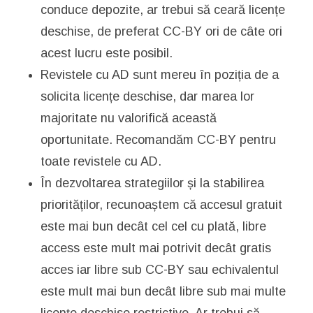
conduce depozite, ar trebui să ceară licențe
deschise, de preferat CC-BY ori de câte ori
acest lucru este posibil.
Revistele cu AD sunt mereu în poziția de a
solicita licențe deschise, dar marea lor
majoritate nu valorifică această
oportunitate. Recomandăm CC-BY pentru
toate revistele cu AD.
În dezvoltarea strategiilor și la stabilirea
priorităților, recunoaștem că accesul gratuit
este mai bun decât cel cel cu plată, libre
access este mult mai potrivit decât gratis
acces iar libre sub CC-BY sau echivalentul
este mult mai bun decât libre sub mai multe
licențe deschise restrictive. Ar trebui să