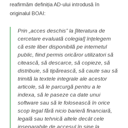
reafirmăm definiția AD-ului introdusă în
originalul BOAI:
Prin „acces deschis” la [literatura de
cercetare evaluată colegial] înțelegem
că este liber disponibilă pe internetul
public, fiind permis oricăror utilizatori să
citească, să descarce, să copieze, să
distribuie, să tipărească, să caute sau să
trimită la textele integrale ale acestor
articole, să le parcurgă pentru a le
indexa, să le paseze ca date unui
software sau să le folosească în orice
scop legal fără nicio barieră financiară,
legală sau tehnică altele decât cele
inseparabile de accesul în sine la