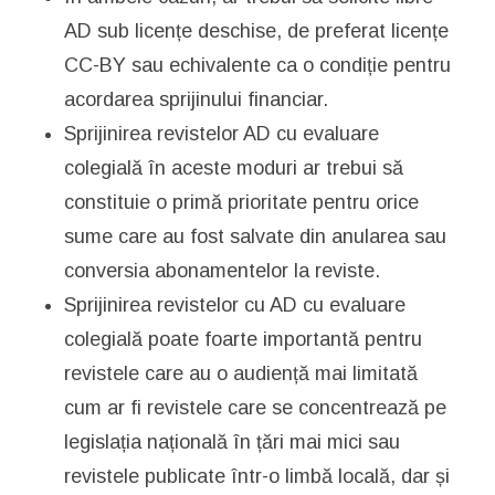
AD sub licențe deschise, de preferat licențe
CC-BY sau echivalente ca o condiție pentru
acordarea sprijinului financiar.
Sprijinirea revistelor AD cu evaluare
colegială în aceste moduri ar trebui să
constituie o primă prioritate pentru orice
sume care au fost salvate din anularea sau
conversia abonamentelor la reviste.
Sprijinirea revistelor cu AD cu evaluare
colegială poate foarte importantă pentru
revistele care au o audiență mai limitată
cum ar fi revistele care se concentrează pe
legislația națională în țări mai mici sau
revistele publicate într-o limbă locală, dar și