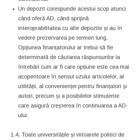
Un depozit corespunde acestui scop atunci
când oferă AD, când sprijină
interoprabilitatea cu alte depozite și au în
vedere prezervarea pe termen lung.
Opțiunea finanțatorului ar trebui să fie
determinată de căutarea răspunsurilor la
întrebări cum ar fi care opțiune este cea mai
acoperitoare în sensul uzului articolelor, al
utilității, al convenienței pentru finanțatori și
autori, precum și a posibilelor stimulente
care asigură creșterea în continuarea a AD-
ului.
1.4. Toate universitățile și viitoarele politici de