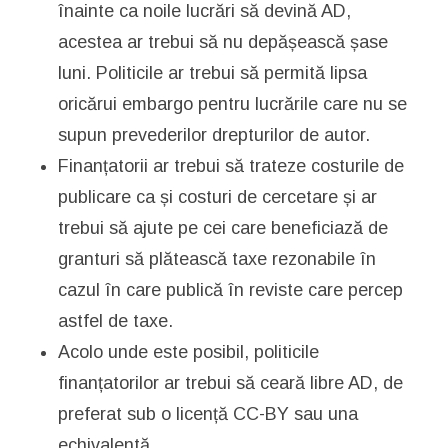
înainte ca noile lucrări să devină AD,
acestea ar trebui să nu depășească șase
luni. Politicile ar trebui să permită lipsa
oricărui embargo pentru lucrările care nu se
supun prevederilor drepturilor de autor.
Finanțatorii ar trebui să trateze costurile de
publicare ca și costuri de cercetare și ar
trebui să ajute pe cei care beneficiază de
granturi să plătească taxe rezonabile în
cazul în care publică în reviste care percep
astfel de taxe.
Acolo unde este posibil, politicile
finanțatorilor ar trebui să ceară libre AD, de
preferat sub o licență CC-BY sau una
echivalentă.