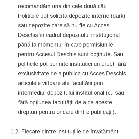
recomandăm una din cele două căi.
Politicile pot solicita depozite interne (dark)
sau depozite care să nu fie cu Acces
Deschis în cadrul depozitului instituțional
până la momentul în care permisiunile
pentru Accesul Deschis sunt obținute. Sau
politicile pot permite instituției un drept fără
exclusivitate de a publica cu Acces Deschis
articolele viitoare ale facultății prin
intermediul depozitului instituțional (cu sau
fără opțiunea facultății de a da aceste
drepturi pentru oricare dintre publicații).
1.2. Fiecare dintre instituțiile de învățământ