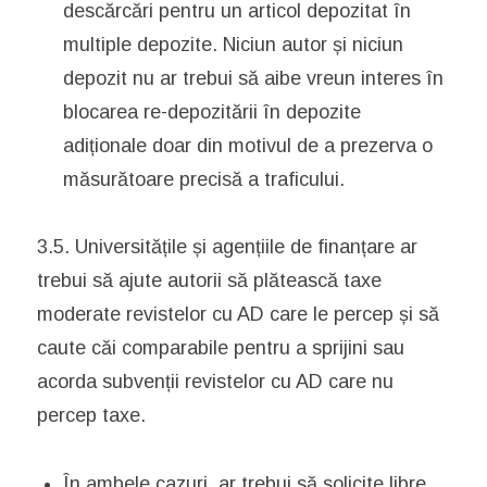
descărcări pentru un articol depozitat în
multiple depozite. Niciun autor și niciun
depozit nu ar trebui să aibe vreun interes în
blocarea re-depozitării în depozite
adiționale doar din motivul de a prezerva o
măsurătoare precisă a traficului.
3.5. Universitățile și agențiile de finanțare ar
trebui să ajute autorii să plătească taxe
moderate revistelor cu AD care le percep și să
caute căi comparabile pentru a sprijini sau
acorda subvenții revistelor cu AD care nu
percep taxe.
În ambele cazuri, ar trebui să solicite libre