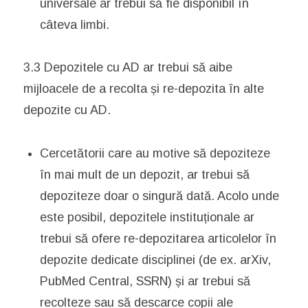
universale ar trebui să fie disponibil în
câteva limbi.
3.3 Depozitele cu AD ar trebui să aibe
mijloacele de a recolta și re-depozita în alte
depozite cu AD.
Cercetătorii care au motive să depoziteze
în mai mult de un depozit, ar trebui să
depoziteze doar o singură dată. Acolo unde
este posibil, depozitele instituționale ar
trebui să ofere re-depozitarea articolelor în
depozite dedicate disciplinei (de ex. arXiv,
PubMed Central, SSRN) și ar trebui să
recolteze sau să descarce copii ale