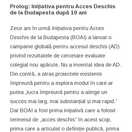
Prolog: Inițiativa pentru Acces Deschis
de la Budapesta după 10 ani
Zece ani în urmă Inițiativa pentru Acces
Deschis de la Budapesta (BOAI) a lansat o
campanie globală pentru accesul deschis (AD)
privind rezultatele de cercetare evaluate
colegial nou apărute. Nu a inventat idea de AD.
Din contră, a atras proiectele existente
împreună pentru a explora modul în care ar
putea „lucra împreună pentru a atinge un
succes mai larg, mai substanțial și mai rapid.”
Dar BOAI a fost prima inițiativă care a folosit
termenul de „acces deschis” în acest scop,
prima care a articulat o definiție publică, prima