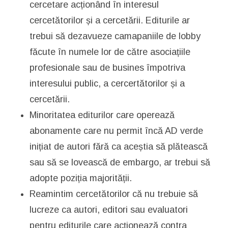
cercetare acționând în interesul
cercetătorilor și a cercetării. Editurile ar
trebui să dezavueze camapaniile de lobby
făcute în numele lor de către asociațiile
profesionale sau de busines împotriva
interesului public, a cercertătorilor și a
cercetării.
Minoritatea editurilor care operează
abonamente care nu permit încă AD verde
inițiat de autori fără ca aceștia să plătească
sau să se lovească de embargo, ar trebui să
adopte poziția majorității.
Reamintim cercetătorilor că nu trebuie să
lucreze ca autori, editori sau evaluatori
pentru editurile care acționează contra