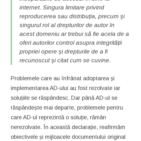
internet. Singura limitare privind
reproducerea sau distribuția, precum și
singurul rol al drepturilor de autor în
acest domeniu ar trebui să fie acela de a
oferi autorilor control asupra integrității
propriei opere și drepturile de a fi
recunoscut și citat cum se cuvine.
Problemele care au înfrânat adoptarea și
implementarea AD-ului au fost rezolvate iar
soluțiile se răspândesc. Dar până AD-ul se
răspândește mai departe, problemele pentru
care AD-ul reprezintă o soluție, rămân
nerezolvate. În această declarație, reafirmăm
obiectivele și mijloacele documentului original