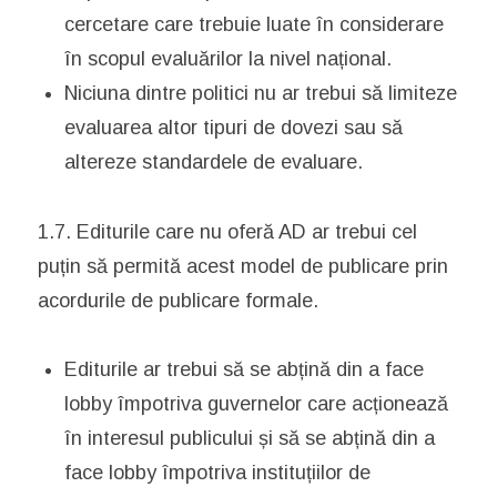
cercetare care trebuie luate în considerare
în scopul evaluărilor la nivel național.
Niciuna dintre politici nu ar trebui să limiteze
evaluarea altor tipuri de dovezi sau să
altereze standardele de evaluare.
1.7. Editurile care nu oferă AD ar trebui cel
puțin să permită acest model de publicare prin
acordurile de publicare formale.
Editurile ar trebui să se abțină din a face
lobby împotriva guvernelor care acționează
în interesul publicului și să se abțină din a
face lobby împotriva instituțiilor de