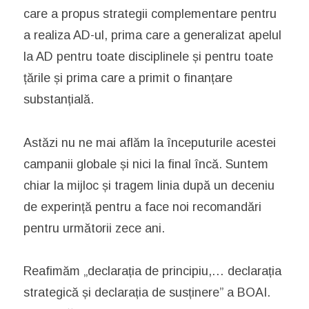
care a propus strategii complementare pentru
a realiza AD-ul, prima care a generalizat apelul
la AD pentru toate disciplinele și pentru toate
țările și prima care a primit o finanțare
substanțială.
Astăzi nu ne mai aflăm la începuturile acestei
campanii globale și nici la final încă. Suntem
chiar la mijloc și tragem linia după un deceniu
de experință pentru a face noi recomandări
pentru următorii zece ani.
Reafimăm „declarația de principiu,… declarația
strategică și declarația de susținere” a BOAI.