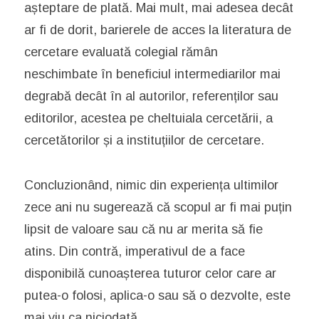
așteptare de plată. Mai mult, mai adesea decât
ar fi de dorit, barierele de acces la literatura de
cercetare evaluată colegial rămân
neschimbate în beneficiul intermediarilor mai
degrabă decât în al autorilor, referenților sau
editorilor, acestea pe cheltuiala cercetării, a
cercetătorilor și a instituțiilor de cercetare.
Concluzionând, nimic din experiența ultimilor
zece ani nu sugerează că scopul ar fi mai puțin
lipsit de valoare sau că nu ar merita să fie
atins. Din contră, imperativul de a face
disponibilă cunoașterea tuturor celor care ar
putea-o folosi, aplica-o sau să o dezvolte, este
mai viu ca niciodată.