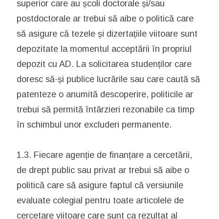
superior care au școli doctorale și/sau
postdoctorale ar trebui să aibe o politică care
să asigure că tezele și dizertațiile viitoare sunt
depozitate la momentul acceptării în propriul
depozit cu AD. La solicitarea studenților care
doresc să-și publice lucrările sau care caută să
patenteze o anumită descoperire, politicile ar
trebui să permită întârzieri rezonabile ca timp
în schimbul unor excluderi permanente.
1.3. Fiecare agenție de finanțare a cercetării,
de drept public sau privat ar trebui să aibe o
politică care să asigure faptul că versiunile
evaluate colegial pentru toate articolele de
cercetare viitoare care sunt ca rezultat al