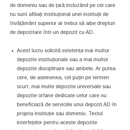
de domeniu sau de țară incluzând pe cei care
nu sunt afiliați instituțional unei instituții de
învățământ superior ar trebui să aibe drepturi
de depozitare într-un depozit cu AD.
Acest lucru solicită existența mai multor
depozite instituționale sau a mai multor
depozite disciplinare sau ambele. Ar putea
cere, de asemenea, cel puțin pe termen
scurt, mai multe depozite universale sau
depozite orfane dedicate celor care nu
beneficiază de serviciile unui depozit AD în
propria instituție sau domeniu. Textul
interfețelor pentru aceste depozite