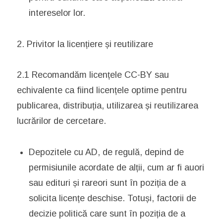
intereselor lor.
2. Privitor la licențiere și reutilizare
2.1 Recomandăm licențele CC-BY sau
echivalente ca fiind licențele optime pentru
publicarea, distribuția, utilizarea și reutilizarea
lucrărilor de cercetare.
Depozitele cu AD, de regulă, depind de
permisiunile acordate de alții, cum ar fi auori
sau edituri și rareori sunt în poziția de a
solicita licențe deschise. Totuși, factorii de
decizie politică care sunt în poziția de a