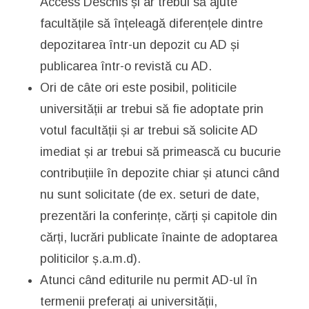
Access Deschis și ar trebui să ajute
facultățile să înțeleagă diferențele dintre
depozitarea într-un depozit cu AD și
publicarea într-o revistă cu AD.
Ori de câte ori este posibil, politicile
universității ar trebui să fie adoptate prin
votul facultății și ar trebui să solicite AD
imediat și ar trebui să primească cu bucurie
contribuțiile în depozite chiar și atunci când
nu sunt solicitate (de ex. seturi de date,
prezentări la conferințe, cărți și capitole din
cărți, lucrări publicate înainte de adoptarea
politicilor ș.a.m.d).
Atunci când editurile nu permit AD-ul în
termenii preferați ai universității,