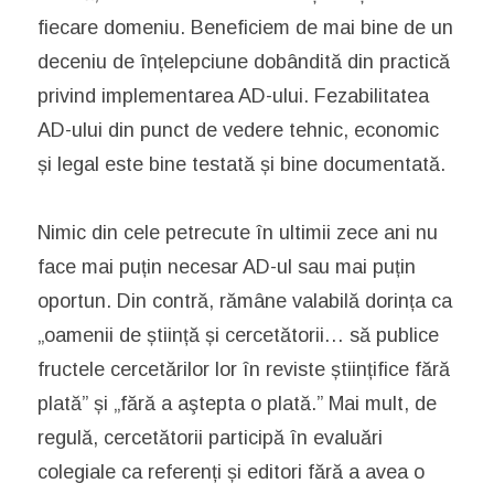
fiecare domeniu. Beneficiem de mai bine de un
deceniu de înțelepciune dobândită din practică
privind implementarea AD-ului. Fezabilitatea
AD-ului din punct de vedere tehnic, economic
și legal este bine testată și bine documentată.
Nimic din cele petrecute în ultimii zece ani nu
face mai puțin necesar AD-ul sau mai puțin
oportun. Din contră, rămâne valabilă dorința ca
„oamenii de știință și cercetătorii… să publice
fructele cercetărilor lor în reviste științifice fără
plată” și „fără a aştepta o plată.” Mai mult, de
regulă, cercetătorii participă în evaluări
colegiale ca referenți și editori fără a avea o