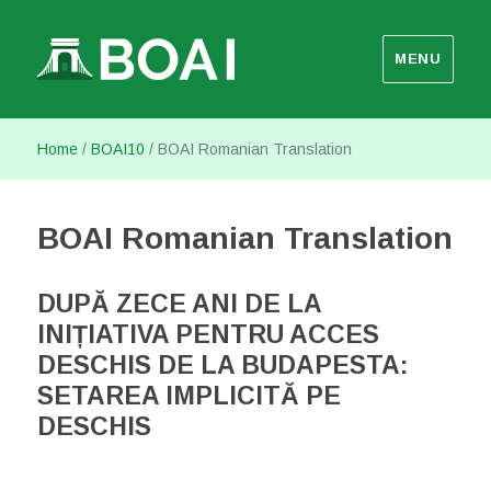
MENU
Budapest Open Access Initiative
Home
/
BOAI10
/
BOAI Romanian Translation
BOAI Romanian Translation
DUPĂ ZECE ANI DE LA
INIȚIATIVA PENTRU ACCES
DESCHIS DE LA BUDAPESTA:
SETAREA IMPLICITĂ PE
DESCHIS