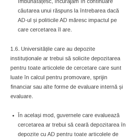
îmbunătățesc, încurajăm în continuare
căutarea unui răspuns la întrebarea dacă
AD-ul și politicile AD măresc impactul pe
care cercetarea îl are.
1.6. Universitățile care au depozite
instituționale ar trebui să solicite depozitarea
pentru toate articolele de cercetare care sunt
luate în calcul pentru promovare, sprijin
financiar sau alte forme de evaluare internă și
evaluare.
În același mod, guvernele care evaluează
cercetarea ar trebui să ceară depozitarea în
depozite cu AD pentru toate articolele de