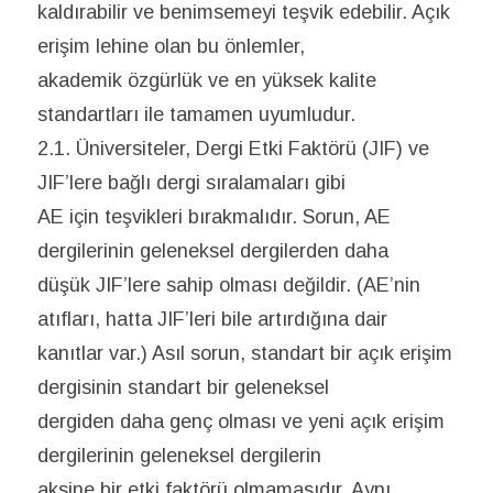
kaldırabilir ve benimsemeyi teşvik edebilir. Açık
erişim lehine olan bu önlemler,
akademik özgürlük ve en yüksek kalite
standartları ile tamamen uyumludur.
2.1. Üniversiteler, Dergi Etki Faktörü (JIF) ve
JIF’lere bağlı dergi sıralamaları gibi
AE için teşvikleri bırakmalıdır. Sorun, AE
dergilerinin geleneksel dergilerden daha
düşük JIF’lere sahip olması değildir. (AE’nin
atıfları, hatta JIF’leri bile artırdığına dair
kanıtlar var.) Asıl sorun, standart bir açık erişim
dergisinin standart bir geleneksel
dergiden daha genç olması ve yeni açık erişim
dergilerinin geleneksel dergilerin
aksine bir etki faktörü olmamasıdır. Aynı