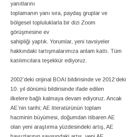
yanıtlarını
toplamanın yanı sıra, paydaş gruplar ve
bölgesel topluluklarla bir dizi Zoom
görüşmesine ev
sahipliği yaptık. Yorumlar, yeni tavsiyeler
hakkındaki tartışmalarımıza anlam kattı. Tüm
katılımcılara teşekkür ediyoruz.
2002’deki orijinal BOAI bildirisinde ve 2012’deki
10. yıl dönümü bildirisinde ifade edilen
ilkelere bağlı kalmaya devam ediyoruz. Ancak
AE’nin tarihi; AE literatürünün toplam
hacminin büyümesi, doğumdan itibaren AE
olan yeni araştırma yüzdesindeki artış, AE
havuzlarının sayısındaki artış, yeni AE