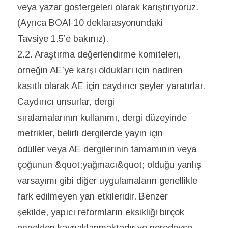
veya yazar göstergeleri olarak karıştırıyoruz.
(Ayrıca BOAI-10 deklarasyonundaki
Tavsiye 1.5’e bakınız).
2.2. Araştırma değerlendirme komiteleri,
örneğin AE’ye karşı oldukları için nadiren
kasıtlı olarak AE için caydırıcı şeyler yaratırlar.
Caydırıcı unsurlar, dergi
sıralamalarının kullanımı, dergi düzeyinde
metrikler, belirli dergilerde yayın için
ödüller veya AE dergilerinin tamamının veya
çoğunun &quot;yağmacı&quot; olduğu yanlış
varsayımı gibi diğer uygulamaların genellikle
fark edilmeyen yan etkileridir. Benzer
şekilde, yapıcı reformların eksikliği birçok
engelden kaynaklanmaktadır ve neredeyse