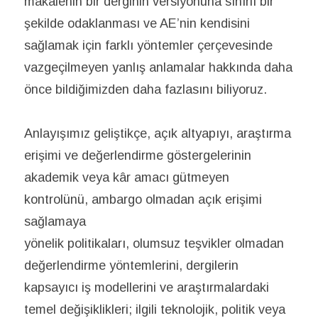
makalenin bir derginin versiyonuna sınırlı bir
şekilde odaklanması ve AE’nin kendisini
sağlamak için farklı yöntemler çerçevesinde
vazgeçilmeyen yanlış anlamalar hakkında daha
önce bildiğimizden daha fazlasını biliyoruz.
Anlayışımız geliştikçe, açık altyapıyı, araştırma
erişimi ve değerlendirme göstergelerinin
akademik veya kâr amacı gütmeyen
kontrolünü, ambargo olmadan açık erişimi
sağlamaya
yönelik politikaları, olumsuz teşvikler olmadan
değerlendirme yöntemlerini, dergilerin
kapsayıcı iş modellerini ve araştırmalardaki
temel değişiklikleri; ilgili teknolojik, politik veya