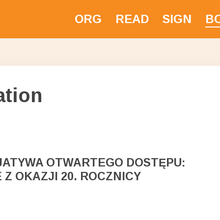
ORG
READ
SIGN
BO
ative
ation
JATYWA OTWARTEGO DOSTĘPU:
Z OKAZJI 20. ROCZNICY