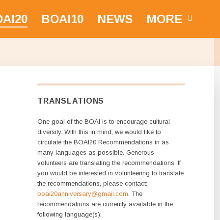
AI20
BOAI10
NEWS
MORE
TRANSLATIONS
One goal of the BOAI is to encourage cultural
diversity. With this in mind, we would like to
circulate the BOAI20 Recommendations in as
many languages as possible. Generous
volunteers are translating the recommendations. If
you would be interested in volunteering to translate
the recommendations, please contact:
boai20anniversary@gmail.com
. The
recommendations are currently available in the
following language(s):