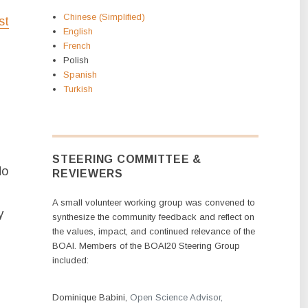
Chinese (Simplified)
st
English
French
Polish
Spanish
Turkish
STEERING COMMITTEE &
do
REVIEWERS
A small volunteer working group was convened to
y
synthesize the community feedback and reflect on
the values, impact, and continued relevance of the
BOAI. Members of the BOAI20 Steering Group
included:
Dominique Babini,
Open Science Advisor,