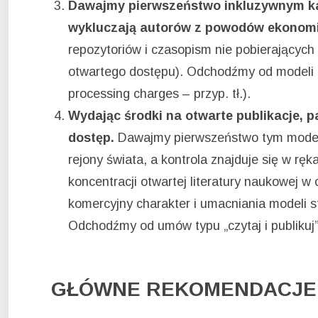
Dawajmy pierwszeństwo inkluzywnym kana
wykluczają autorów z powodów ekonom
repozytoriów i czasopism nie pobierających 
otwartego dostępu). Odchodźmy od modeli o
processing charges – przyp. tł.).
Wydając środki na otwarte publikacje, 
dostęp.
Dawajmy pierwszeństwo tym modelo
rejony świata, a kontrola znajduje się w ręk
koncentracji otwartej literatury naukowej
komercyjny charakter i umacniania modeli s
Odchodźmy od umów typu „czytaj i publikuj” (
GŁÓWNE REKOMENDACJE 