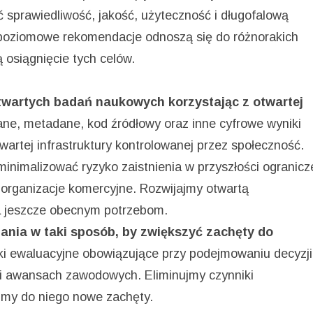
 sprawiedliwość, jakość, użyteczność i długofalową
oziomowe rekomendacje odnoszą się do różnorakich
 osiągnięcie tych celów.
twartych badań naukowych korzystając z otwartej
ne, metadane, kod źródłowy oraz inne cyfrowe wyniki
artej infrastruktury kontrolowanej przez społeczność.
minimalizować ryzyko zaistnienia w przyszłości ogranicz
z organizacje komercyjne. Rozwijajmy otwartą
na jeszcze obecnym potrzebom.
ania w taki sposób, by zwiększyć zachęty do
i ewaluacyjne obowiązujące przy podejmowaniu decyzji
 i awansach zawodowych. Eliminujmy czynniki
zmy do niego nowe zachęty.