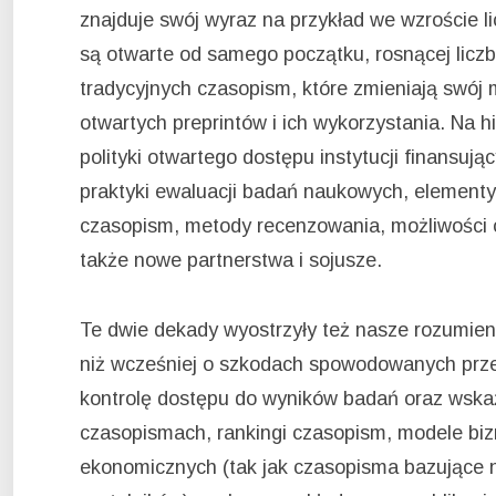
znajduje swój wyraz na przykład we wzroście l
są otwarte od samego początku, rosnącej liczb
tradycyjnych czasopism, które zmieniają swój m
otwartych preprintów i ich wykorzystania. Na h
polityki otwartego dostępu instytucji finansują
praktyki ewaluacji badań naukowych, elementy
czasopism, metody recenzowania, możliwości o
także nowe partnerstwa i sojusze.
Te dwie dekady wyostrzyły też nasze rozumie
niż wcześniej o szkodach spowodowanych przez
kontrolę dostępu do wyników badań oraz wsk
czasopismach, rankingi czasopism, modele bi
ekonomicznych (tak jak czasopisma bazujące 