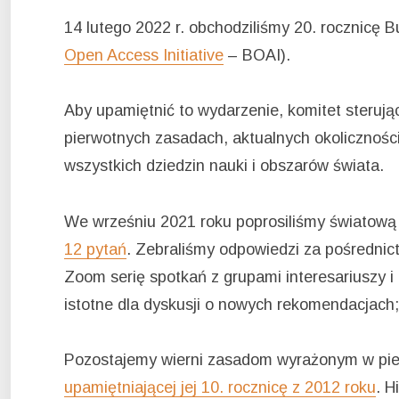
14 lutego 2022 r. obchodziliśmy 20. rocznicę 
Open Access Initiative
– BOAI).
Aby upamiętnić to wydarzenie, komitet steruj
pierwotnych zasadach, aktualnych okolicznośc
wszystkich dziedzin nauki i obszarów świata.
We wrześniu 2021 roku poprosiliśmy światową
12 pytań
. Zebraliśmy odpowiedzi za pośrednict
Zoom serię spotkań z grupami interesariuszy 
istotne dla dyskusji o nowych rekomendacjach
Pozostajemy wierni zasadom wyrażonym w pi
upamiętniającej jej 10. rocznicę z 2012 roku
. H