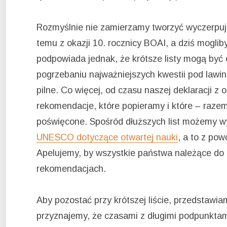
Rozmyślnie nie zamierzamy tworzyć wyczerpują
temu z okazji 10. rocznicy BOAI, a dziś mogli
podpowiada jednak, że krótsze listy mogą być 
pogrzebaniu najważniejszych kwestii pod lawin
pilne. Co więcej, od czasu naszej deklaracji z 
rekomendacje, które popieramy i które – raze
poświęcone. Spośród dłuższych list możemy wy
UNESCO dotyczące otwartej nauki
, a to z pow
Apelujemy, by wszystkie państwa należące d
rekomendacjach.
Aby pozostać przy krótszej liście, przedstaw
przyznajemy, że czasami z długimi podpunktam