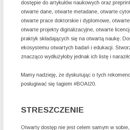
dostępie do artykułów naukowych oraz preprint
otwarte dane, otwarte metadane, otwarte cytowa
otwarte prace doktorskie i dyplomowe, otwarte
otwarte projekty digitalizacyjne, otwarte licen
praktyk składających się na otwartą naukę. Do
ekosystemu otwartych badań i edukacji. Stwo
znacząco wydłużyłoby jednak ich listę i naraz
Mamy nadzieję, że dyskutując o tych rekomen
posługiwać się tagiem #BOAI20.
STRESZCZENIE
Otwarty dostęp nie jest celem samym w sobie