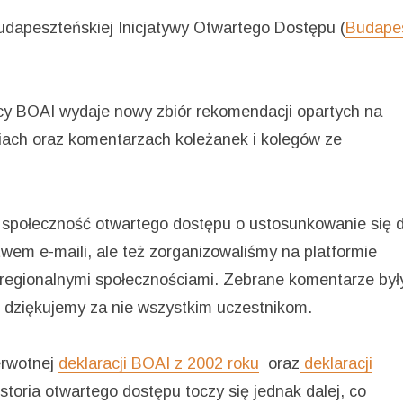
Budapeszteńskiej Inicjatywy Otwartego Dostępu (
Budape
ący BOAI wydaje nowy zbiór rekomendacji opartych na
iach oraz komentarzach koleżanek i kolegów ze
 społeczność otwartego dostępu o ustosunkowanie się 
wem e-maili, ale też zorganizowaliśmy na platformie
i regionalnymi społecznościami. Zebrane komentarze był
; dziękujemy za nie wszystkim uczestnikom.
erwotnej
deklaracji BOAI z 2002 roku
oraz
deklaracji
istoria otwartego dostępu toczy się jednak dalej, co