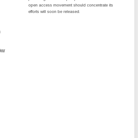
open access movement should concentrate its
efforts will soon be released.
h
ów