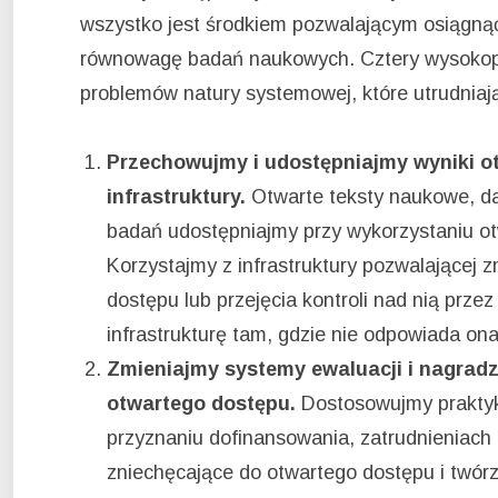
wszystko jest środkiem pozwalającym osiągnąć
równowagę badań naukowych. Cztery wysokop
problemów natury systemowej, które utrudniają
Przechowujmy i udostępniajmy wyniki o
infrastruktury.
Otwarte teksty naukowe, da
badań udostępniajmy przy wykorzystaniu otw
Korzystajmy z infrastruktury pozwalającej z
dostępu lub przejęcia kontroli nad nią prze
infrastrukturę tam, gdzie nie odpowiada o
Zmieniajmy systemy ewaluacji i nagradz
otwartego dostępu.
Dostosowujmy praktyk
przyznaniu dofinansowania, zatrudnieniach
zniechęcające do otwartego dostępu i twór