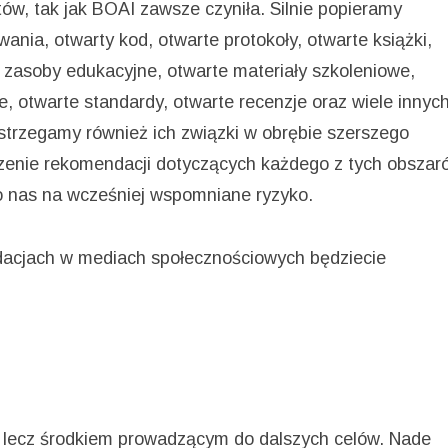
ów, tak jak BOAI zawsze czyniła. Silnie popieramy
nia, otwarty kod, otwarte protokoły, otwarte książki,
 zasoby edukacyjne, otwarte materiały szkoleniowe,
cje, otwarte standardy, otwarte recenzje oraz wiele innyc
strzegamy również ich związki w obrębie szerszego
rzenie rekomendacji dotyczących każdego z tych obszar
iło nas na wcześniej wspomniane ryzyko.
dacjach w mediach społecznościowych będziecie
, lecz środkiem prowadzącym do dalszych celów. Nade