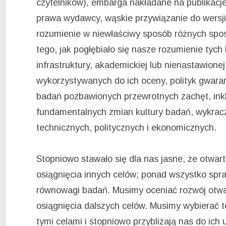
czytelników), embarga nakładane na publikacj
prawa wydawcy, wąskie przywiązanie do wersji
rozumienie w niewłaściwy sposób różnych sp
tego, jak pogłębiało się nasze rozumienie tych
infrastruktury, akademickiej lub nienastawion
wykorzystywanych do ich oceny, polityk gwar
badań pozbawionych przewrotnych zachęt, in
fundamentalnych zmian kultury badań, wykrac
technicznych, politycznych i ekonomicznych.
Stopniowo stawało się dla nas jasne, że otwar
osiągnięcia innych celów; ponad wszystko spraw
równowagi badań. Musimy oceniać rozwój otwar
osiągnięcia dalszych celów. Musimy wybierać t
tymi celami i stopniowo przybliżają nas do ich 